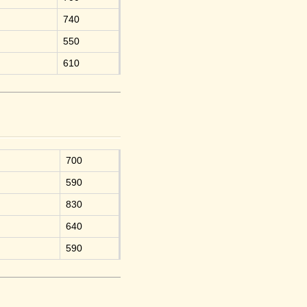
740
550
610
700
590
830
640
590