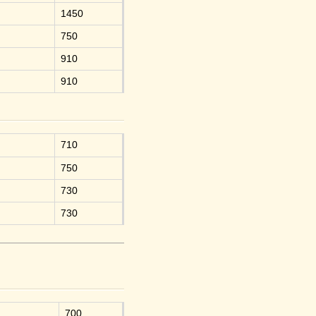
1450
750
910
910
71
0
750
730
730
700