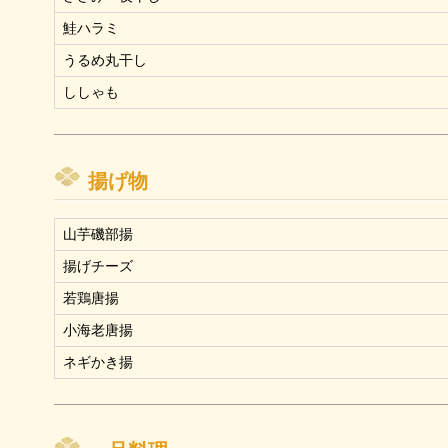
鮭ハラミ
うるめ丸干し
ししゃも
揚げ物
山芋磯部揚
揚げチーズ
若鶏唐揚
小海老唐揚
ネギかき揚